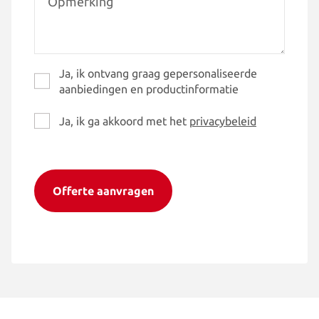
Opmerking
Ja, ik ontvang graag gepersonaliseerde
gepersonaliseerde
aanbiedingen en productinformatie
aanbiedingen
privacybeleid
Ja, ik ga akkoord met het
privacybeleid
*
CAPTCHA
Offerte aanvragen