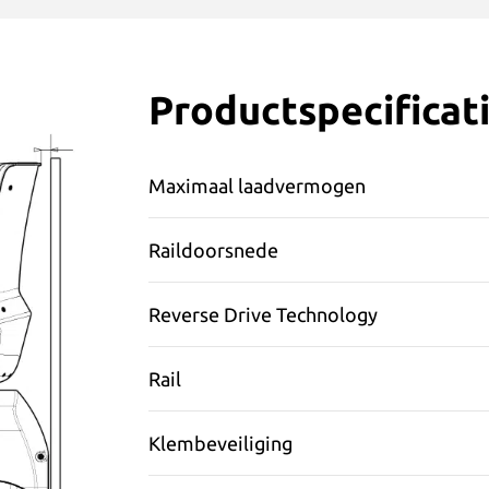
Productspecificat
Maximaal laadvermogen
Raildoorsnede
Reverse Drive Technology
Rail
Klembeveiliging