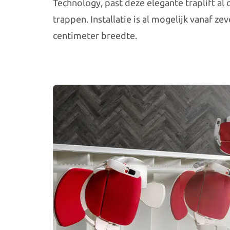
Technology, past deze elegante traplift al 
trappen. Installatie is al mogelijk vanaf ze
centimeter breedte.