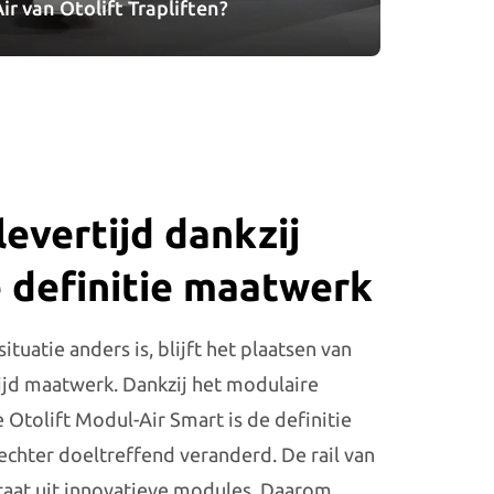
r van Otolift Trapliften?
levertijd dankzij
 definitie maatwerk
tuatie anders is, blijft het plaatsen van
ltijd maatwerk. Dankzij het modulaire
 Otolift Modul-Air Smart is de definitie
chter doeltreffend veranderd. De rail van
staat uit innovatieve modules. Daarom