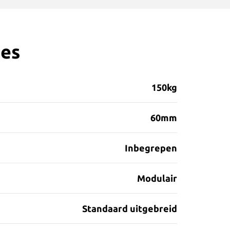
ies
150kg
60mm
Inbegrepen
Modulair
Standaard uitgebreid