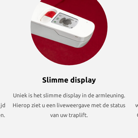
Slimme display
Uniek is het slimme display in de armleuning.
ijd
Hierop ziet u een liveweergave met de status
w
n.
van uw traplift.