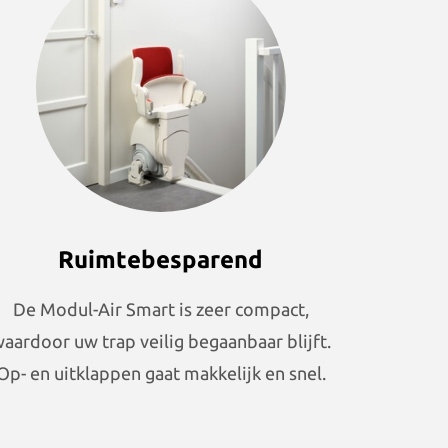
Ruimtebesparend
De Modul-Air Smart is zeer compact,
aardoor uw trap veilig begaanbaar blijft.
Op- en uitklappen gaat makkelijk en snel.