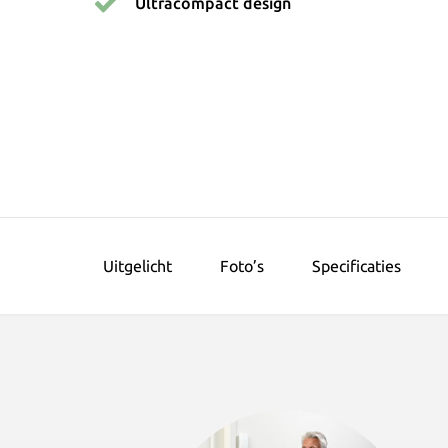
Ultracompact design
Uitgelicht
Foto’s
Specificaties