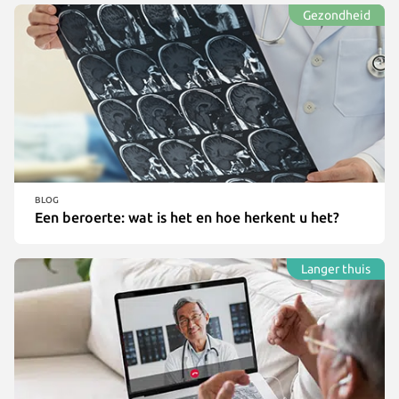
Gezondheid
BLOG
Een beroerte: wat is het en hoe herkent u het?
Langer thuis