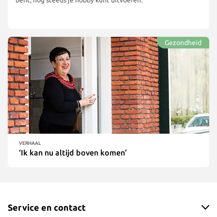
bent, nog steeds je hobby kunt uitvoeren.’
Gezondheid
VERHAAL
‘Ik kan nu altijd boven komen’
Service en contact