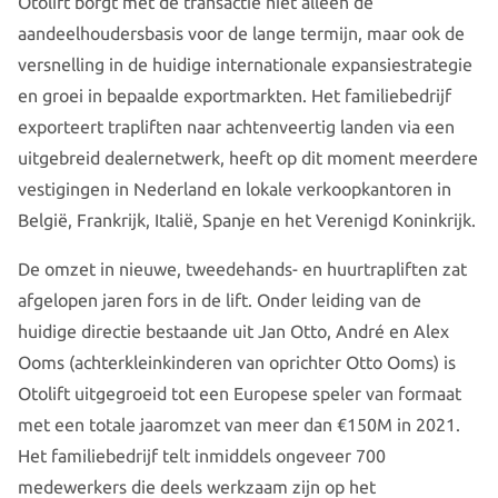
Otolift borgt met de transactie niet alleen de
aandeelhoudersbasis voor de lange termijn, maar ook de
versnelling in de huidige internationale expansiestrategie
en groei in bepaalde exportmarkten. Het familiebedrijf
exporteert trapliften naar achtenveertig landen via een
uitgebreid dealernetwerk, heeft op dit moment meerdere
vestigingen in Nederland en lokale verkoopkantoren in
België, Frankrijk, Italië, Spanje en het Verenigd Koninkrijk.
De omzet in nieuwe, tweedehands- en huurtrapliften zat
afgelopen jaren fors in de lift. Onder leiding van de
huidige directie bestaande uit Jan Otto, André en Alex
Ooms (achterkleinkinderen van oprichter Otto Ooms) is
Otolift uitgegroeid tot een Europese speler van formaat
met een totale jaaromzet van meer dan €150M in 2021.
Het familiebedrijf telt inmiddels ongeveer 700
medewerkers die deels werkzaam zijn op het