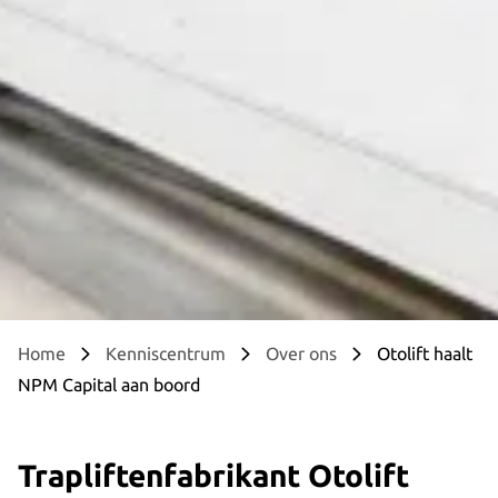
Home
Kenniscentrum
Over ons
Otolift haalt
NPM Capital aan boord
Trapliftenfabrikant Otolift