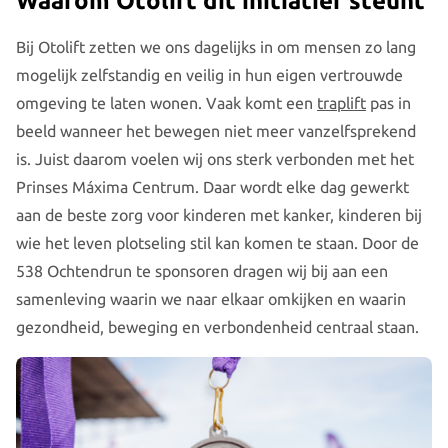
Waarom Otolift dit initiatief steunt
Bij Otolift zetten we ons dagelijks in om mensen zo lang
mogelijk zelfstandig en veilig in hun eigen vertrouwde
omgeving te laten wonen. Vaak komt een
traplift
pas in
beeld wanneer het bewegen niet meer vanzelfsprekend
is. Juist daarom voelen wij ons sterk verbonden met het
Prinses Máxima Centrum. Daar wordt elke dag gewerkt
aan de beste zorg voor kinderen met kanker, kinderen bij
wie het leven plotseling stil kan komen te staan. Door de
538 Ochtendrun te sponsoren dragen wij bij aan een
samenleving waarin we naar elkaar omkijken en waarin
gezondheid, beweging en verbondenheid centraal staan.