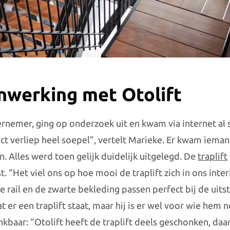
werking met Otolift
rnemer, ging op onderzoek uit en kwam via internet al sn
act verliep heel soepel”, vertelt Marieke. Er kwam iema
n. Alles werd toen gelijk duidelijk uitgelegd. De
traplift
. “Het viel ons op hoe mooi de traplift zich in ons inter
 rail en de zwarte bekleding passen perfect bij de uitst
dat er een traplift staat, maar hij is er wel voor wie hem 
kbaar: “Otolift heeft de traplift deels geschonken, daar 