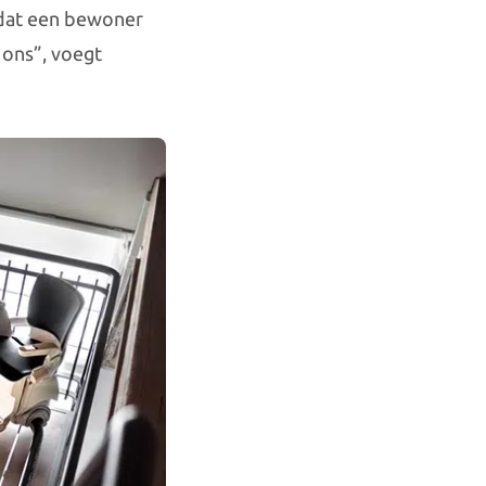
t dat een bewoner
 ons”, voegt