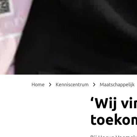
Home
Kenniscentrum
Maatschappelijk
‘Wij v
toekom