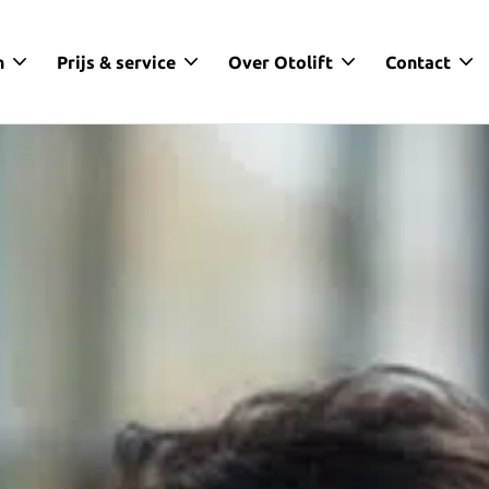
n
Prijs & service
Over Otolift
Contact