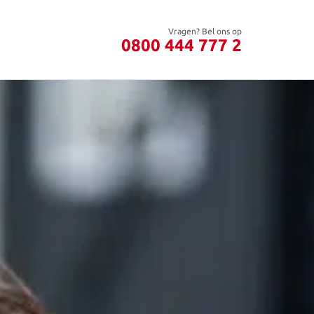
Vragen? Bel ons op
0800 444 777 2