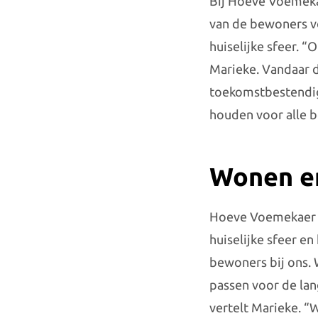
Bij Hoeve Voemekae
van de bewoners v
huiselijke sfeer. 
Marieke. Vandaar 
toekomstbestendig 
houden voor alle 
Wonen en
Hoeve Voemekaer is 
huiselijke sfeer e
bewoners bij ons. 
passen voor de lan
vertelt Marieke. “W