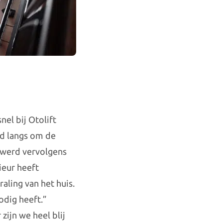
el bij Otolift
nd langs om de
werd vervolgens
ieur heeft
raling van het huis.
nodig heeft.”
zijn we heel blij