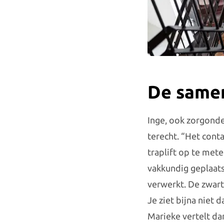
De samen
Inge, ook zorgonde
terecht. “Het cont
traplift op te mete
vakkundig geplaatst
verwerkt. De zwarte
Je ziet bijna niet 
Marieke vertelt dan