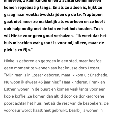
kinderen, 2 kleinkinderen en 2 achterkleinkinderen
komen regelmatig langs. En als ze alleen is, kijkt ze
graag naar voetbalwedstrijden op de tv. Traplopen
gaat niet meer zo makkelijk als voorheen en ze heeft
ook hulp nodig met de tuin en het huishouden. Toch
wil Hinke voor geen goud verhuizen. “Ik weet dat het
huis misschien wat groot is voor mij alleen, maar de
plek is zo fijn.”
Hinke is geboren en getogen in een stad, maar hoefde
geen moment te wennen aan het knusse dorp Losser.
“Mijn man is in Losser geboren, maar ik kom uit Enschede.
Nu woon ik alweer 45 jaar hier.” Haar kinderen, Frank en
Esther, wonen in de buurt en komen vaak langs voor een
kopje koffie. Ze komen dan altijd door de donkergroene
poort achter het huis, net als de rest van de bezoekers. De
voordeur wordt haast niet gebruikt. Daarbij is wonen in