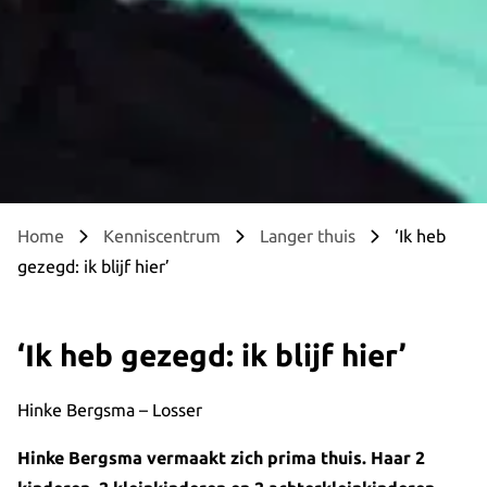
Home
Kenniscentrum
Langer thuis
‘Ik heb
gezegd: ik blijf hier’
‘Ik heb gezegd: ik blijf hier’
Hinke Bergsma – Losser
Hinke Bergsma vermaakt zich prima thuis. Haar 2