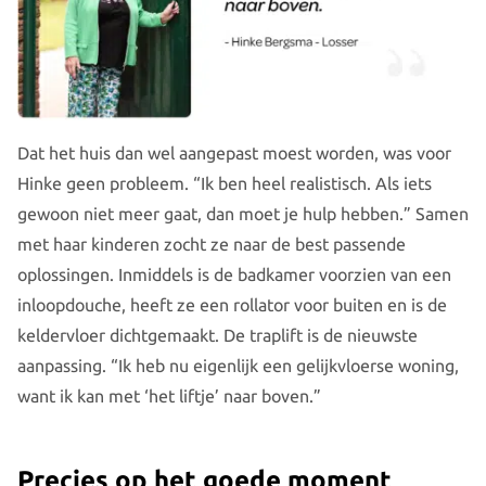
Dat het huis dan wel aangepast moest worden, was voor
Hinke geen probleem. “Ik ben heel realistisch. Als iets
gewoon niet meer gaat, dan moet je hulp hebben.” Samen
met haar kinderen zocht ze naar de best passende
oplossingen. Inmiddels is de badkamer voorzien van een
inloopdouche, heeft ze een rollator voor buiten en is de
keldervloer dichtgemaakt. De traplift is de nieuwste
aanpassing. “Ik heb nu eigenlijk een gelijkvloerse woning,
want ik kan met ‘het liftje’ naar boven.”
Precies op het goede moment