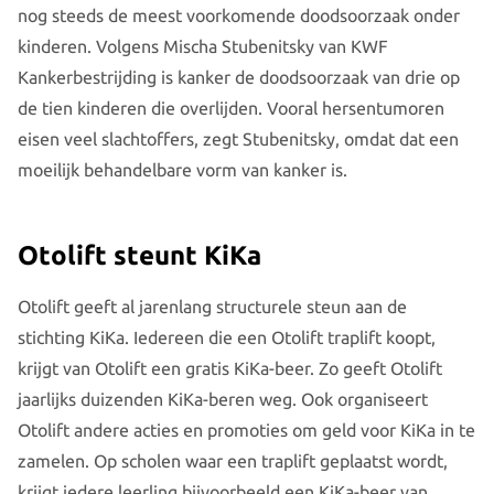
nog steeds de meest voorkomende doodsoorzaak onder
kinderen. Volgens Mischa Stubenitsky van KWF
Kankerbestrijding is kanker de doodsoorzaak van drie op
de tien kinderen die overlijden. Vooral hersentumoren
eisen veel slachtoffers, zegt Stubenitsky, omdat dat een
moeilijk behandelbare vorm van kanker is.
Otolift steunt KiKa
Otolift geeft al jarenlang structurele steun aan de
stichting KiKa. Iedereen die een Otolift traplift koopt,
krijgt van Otolift een gratis KiKa-beer. Zo geeft Otolift
jaarlijks duizenden KiKa-beren weg. Ook organiseert
Otolift andere acties en promoties om geld voor KiKa in te
zamelen. Op scholen waar een traplift geplaatst wordt,
krijgt iedere leerling bijvoorbeeld een KiKa-beer van