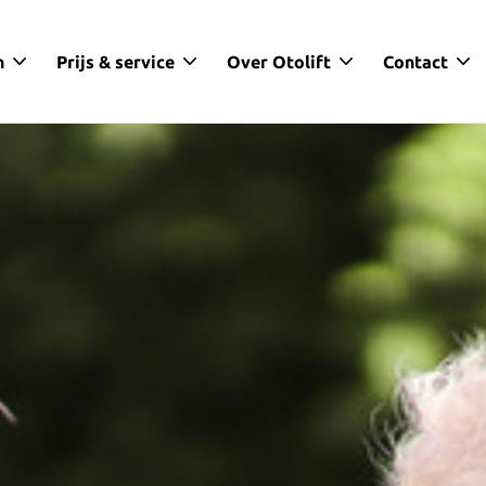
n
Prijs & service
Over Otolift
Contact