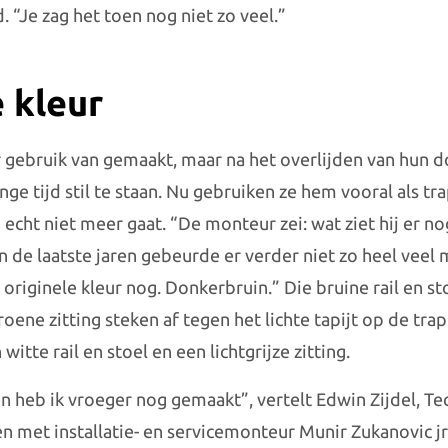
. “Je zag het toen nog niet zo veel.”
e kleur
 gebruik van gemaakt, maar na het overlijden van hun 
ange tijd stil te staan. Nu gebruiken ze hem vooral als tr
echt niet meer gaat. “De monteur zei: wat ziet hij er no
n de laatste jaren gebeurde er verder niet zo heel veel 
jn originele kleur nog. Donkerbruin.” Die bruine rail en s
oene zitting steken af tegen het lichte tapijt op de tr
witte rail en stoel en een lichtgrijze zitting.
en heb ik vroeger nog gemaakt”, vertelt Edwin Zijdel, Te
met installatie- en servicemonteur Munir Zukanovic jr.