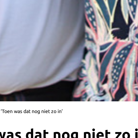
‘Toen was dat nog niet zo in’
was dat nog niet zo i