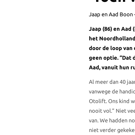
Jaap en Aad Boon 
Jaap (86) en Aad 
het Noordhollands
door de loop van 
geen optie. “Dat d
Aad, vanuit hun 
Al meer dan 40 jaar
vanwege de handic
Otolift. Ons kind w
nooit vol.” Niet ve
van. We hadden no
niet verder gekeke