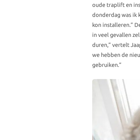
oude traplift en in
donderdag was ik k
kon installeren.” D
in veel gevallen ze
duren,” vertelt Jaa
we hebben de nieu
gebruiken.”