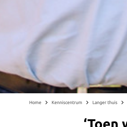
Home
Kenniscentrum
Langer thuis
‘Toen 