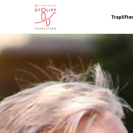
Traplifte
Otolift Trapliften