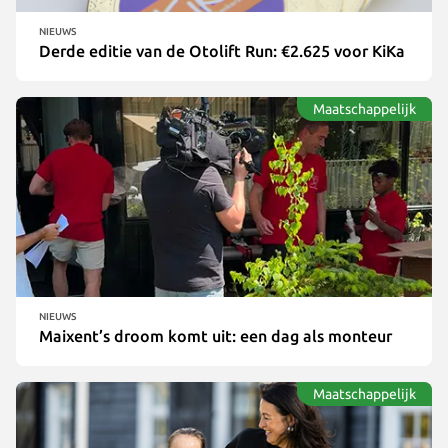
NIEUWS
Derde editie van de Otolift Run: €2.625 voor KiKa
Maatschappelijk
NIEUWS
Maixent’s droom komt uit: een dag als monteur
Maatschappelijk