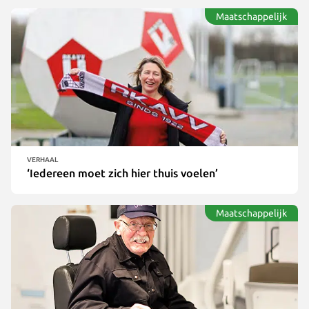
Maatschappelijk
VERHAAL
‘Iedereen moet zich hier thuis voelen’
Maatschappelijk