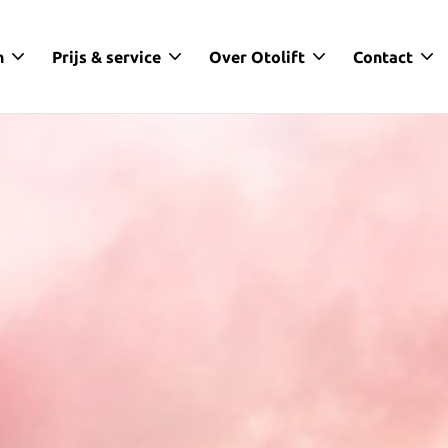
n
Prijs & service
Over Otolift
Contact