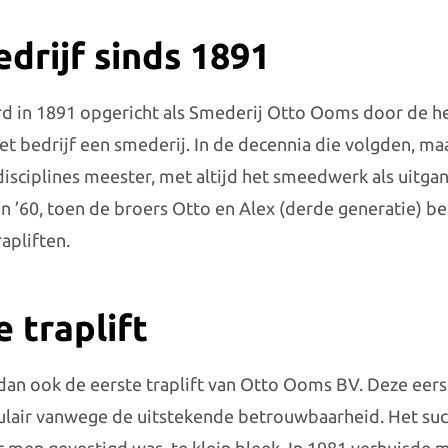
drijf sinds 1891
 in 1891 opgericht als Smederij Otto Ooms door de h
et bedrijf een smederij. In de decennia die volgden, ma
 disciplines meester, met altijd het smeedwerk als uitga
n ’60, toen de broers Otto en Alex (derde generatie) 
apliften.
 traplift
dan ook de eerste traplift van Otto Ooms BV. Deze eerst
ulair vanwege de uitstekende betrouwbaarheid. Het suc