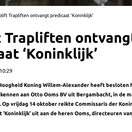
lift Trapliften ontvangt predicaat ‘Koninklijk’
t Trapliften ontvang
aat ‘Koninklijk’
10:29
e Hoogheid Koning Willem-Alexander heeft besloten 
te kennen aan Otto Ooms BV uit Bergambacht, in de m
n. Op vrijdag 14 oktober reikte Commissaris der Kon
t ‘Koninklijk’ uit aan de heren Ooms, directeuren van