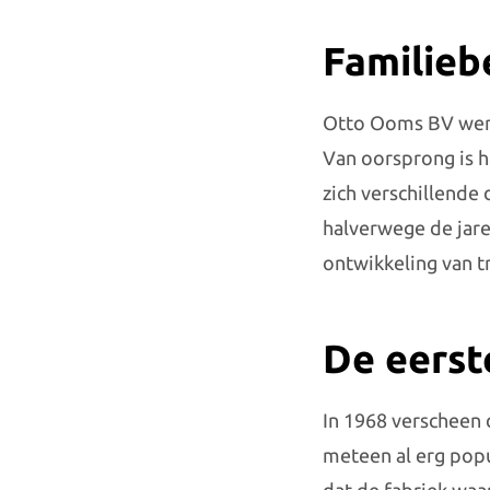
Familiebe
Otto Ooms BV werd
Van oorsprong is h
zich verschillende
halverwege de jare
ontwikkeling van tr
De eerste
In 1968 verscheen 
meteen al erg pop