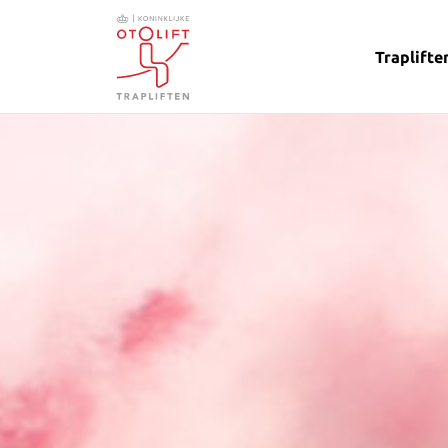
Traplifte
Otolift Trapliften